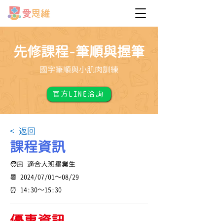
先修課程-筆順與握筆
國字筆順與小肌肉訓練
官方LINE洽詢
< 返回
課程資訊
🧑🏻 適合大班畢業生
📆 2024/07/01～08/29
⏰ 14:30～15:30
優惠資訊