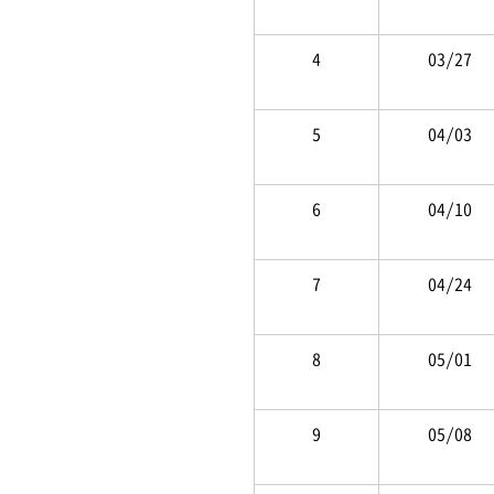
4
 03/27
5
 04/03
6
 04/10
7
 04/24
8
 05/01
9
 05/08