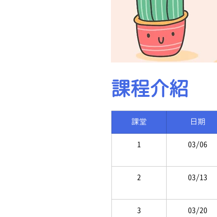
課
程
介紹
 課堂 
 日期
1
 03/06
2
 03/13
3
 03/20