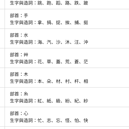
 生字與造詞：跳、跑、蹈、路、跌、跛
部首：手
 生字與造詞：拿、捐、捉、挨、捕、挺
部首：水
 生字與造詞：海、汽、沙、沐、汪、沖
 部首：艸
 生字與造詞：花、草、蓋、荒、蒼、茫
部首：木
 生字與造詞：本、朵、材、村、杆、相
部首：糸
 生字與造詞：紅、紙、級、紛、紀、紗
部首：心
 生字與造詞：忙、志、忘、怪、怕、快