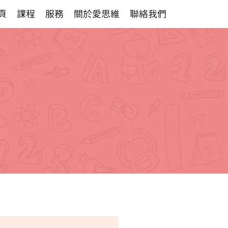
頁
課程
服務
關於愛思維
聯絡我們