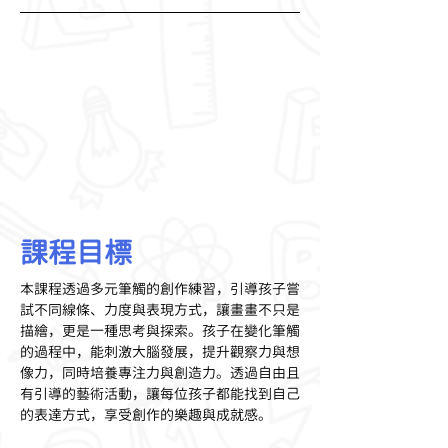
課程目標
本課程透過多元筆觸的創作練習，引導孩子嘗
試不同線條、力度與表現方式，讓畫畫不只是
描繪，更是一種思考與探索。孩子在變化筆觸
的過程中，能刺激大腦發展，提升觀察力與想
像力，同時培養專注力與創造力。透過自由且
有引導的藝術活動，讓每位孩子都能找到自己
的表達方式，享受創作的樂趣與成就感。