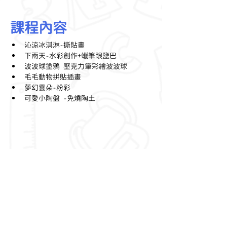
課程內容
沁涼冰淇淋-撕貼畫
下雨天-水彩創作+蠟筆跟鹽巴
波波球塗鴉 壓克力筆彩繪波波球
毛毛動物拼貼插畫
夢幻雲朵-粉彩
可愛小陶盤 -免燒陶土