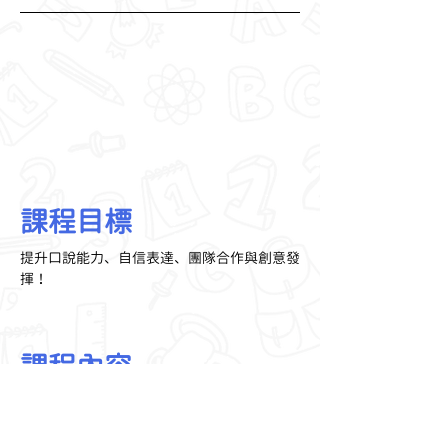
課程目標
提升口說能力、自信表達、團隊合作與創意發
揮！
課程內容
發音練習（語調、重音）
情緒表達（開心、生氣等）
關鍵台詞熟悉