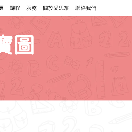
頁
課程
服務
關於愛思維
聯絡我們
寶圖