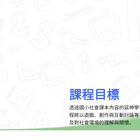
課程目標
透過國小社會課本內容的延伸學
程將以遊戲、創作與互動討論等
及對社會環境的理解與關懷。