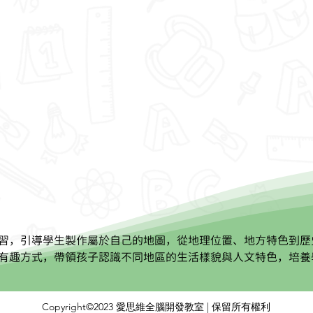
習，引導學生製作屬於自己的地圖，從地理位置、地方特色到歷
有趣方式，帶領孩子認識不同地區的生活樣貌與人文特色，培養
Copyright©2023 愛思維全腦開發教室 | 保留所有權利