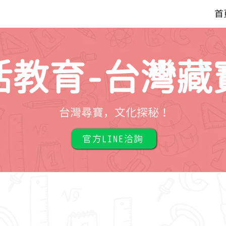
首
活教育-台灣藏
台灣尋寶，文化探秘！
官方LINE洽詢